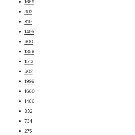
1659
392
819
1495
600
1358
1513
602
1999
1660
1486
832
734
275