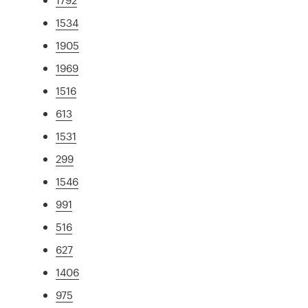
1534
1905
1969
1516
613
1531
299
1546
991
516
627
1406
975