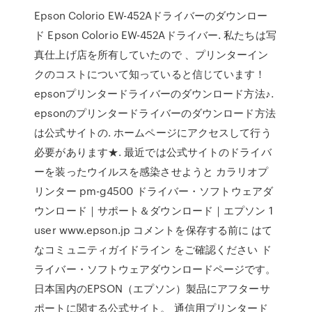
Epson Colorio EW-452Aドライバーのダウンロー
ド Epson Colorio EW-452Aドライバー. 私たちは写
真仕上げ店を所有していたので 、プリンターイン
クのコストについて知っていると信じています！
epsonプリンタードライバーのダウンロード方法♪.
epsonのプリンタードライバーのダウンロード方法
は公式サイトの. ホームページにアクセスして行う
必要があります★. 最近では公式サイトのドライバ
ーを装ったウイルスを感染させようと カラリオプ
リンター pm-g4500 ドライバー・ソフトウェアダ
ウンロード｜サポート＆ダウンロード｜エプソン 1
user www.epson.jp コメントを保存する前に はて
なコミュニティガイドライン をご確認ください ド
ライバー・ソフトウェアダウンロードページです。
日本国内のEPSON（エプソン）製品にアフターサ
ポートに関する公式サイト。 通信用プリンタード