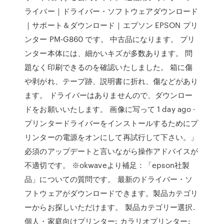
ライバー｜ドライバー・ソフトウェアダウンロード
｜サポート＆ダウンロード｜エプソン EPSON プリ
ンター PM-G860 です。 中古品になります。 プリ
ンター本体には、細かいキズが多数あります。 問
題なく印刷できるのを確認いたしました。 箱に傷
や剥がれ、テープ跡、説明書に折れ、傷などがあり
ます。 ドライバーはありませんので、ダウンロー
ドをお願いいたします。 画像に写って 1 day ago ·
プリンタードライバーをインストールするためにプ
リンターの電源をオンにして再試行して下さい。」
必須のアップデートと言いながら操作アドバイスが
不適切です。 ※okwaveより補足：「epson社製
品」についての質問です。 最新のドライバー・ソ
フトウェアがダウンロードできます。製品カテゴリ
ーからお探しいただけます。 製品カテゴリー選択.
個人・家庭向けプリンター: カラリオプリンター: