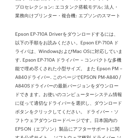
プロセレクション: エコタンク搭載モデル; 法人・
業務向けプリンター・複合機: エプソンのスマート
Epson EP-710A Driverをダウンロードするには、
以下の手順をお読みください。Epson EP-710A ド
ライバは、WindowsおよびMac OSに対応していま
す. Epson EP-710A ドライバー – コンパクトな多機
能で埋め尽くされた小型サイズ。 また Epson PM –
A840ドライバー. このページでEPSON PM-A840 /
A840Sドライバーの最新バージョンをダウンロー
ドできます。お使いのコンピューターシステム情報
に従って適切なドライバーを選択し、ダウンロード
ボタンをクリックしてください。 ドライバー・ソ
フトウェアダウンロードページです。日本国内の
EPSON（エプソン）製品にアフターサポートに関
する公式サイト。 ソフトウェア種別 ドライバー ソ