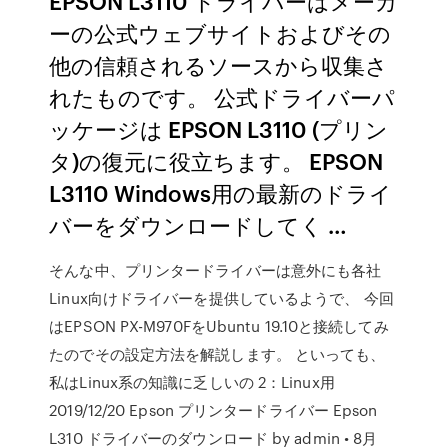
EPSON L3110 ドライバーはメーカ
ーの公式ウェブサイトおよびその
他の信頼されるソースから収集さ
れたものです。 公式ドライバーパ
ッケージは EPSON L3110 (プリン
タ)の復元に役立ちます。 EPSON
L3110 Windows用の最新のドライ
バーをダウンロードしてく …
そんな中、プリンタードライバーは意外にも各社
Linux向けドライバーを提供しているようで、 今回
はEPSON PX-M970FをUbuntu 19.10と接続してみ
たのでその設定方法を解説します。 といっても、
私はLinux系の知識に乏しいの 2：Linux用
2019/12/20 Epson プリンタードライバー Epson
L310 ドライバーのダウンロード by admin • 8月