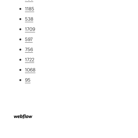
1185
538
1709
597
756
1722
1068
95