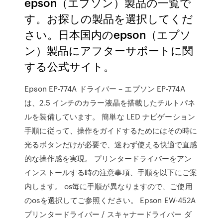
epson（エプソン）製品の一覧で
す。お探しの製品を選択してくだ
さい。日本国内のepson（エプソ
ン）製品にアフターサポートに関
する公式サイト。
Epson EP-774A ドライバー – エプソン EP-774A
は、2.5 インチのカラー液晶を搭載したチルトパネ
ルを装備しています。 簡単な LED ナビゲーション
手順に従って、操作をガイドするためにはその時に
光るボタンだけが必要で、迷わず使える快適で直感
的な操作感を実現。 プリンタードライバーをアン
インストールする時の注意事項、手順を以下にご案
内します。 os毎に手順が異なりますので、ご使用
のosを選択してご参照ください。 Epson EW-452A
プリンタードライバー / スキャナードライバー ダ