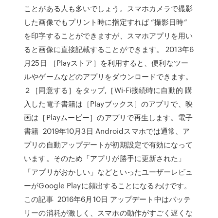
ことがある人も多いでしょう。スマホカメラで撮影
した画像でもプリント時に指定すれば “撮影日時”
を印字することができますが、スマホアプリを用い
ると画像に直接記載することができます。 2013年6
月25日 ［Playストア］を利用すると、便利なツー
ルやゲームなどのアプリをダウンロードできます。
２［同意する］をタップ,［Wi-Fi接続時に自動的 購
入した電子書籍は［Playブックス］のアプリで、映
画は［Playムービー］のアプリで再生します。電子
書籍 2019年10月3日 Androidスマホでは通常、ア
プリの自動アップデートが初期設定で有効になって
います。そのため「アプリが勝手に更新された」
「アプリがおかしい」などといったユーザーレビュ
ーがGoogle Playに頻出することになるわけです。
この記事 2016年6月10日 アップデート中はバッテ
リーの消耗が激しく、スマホの動作がすごく遅くな