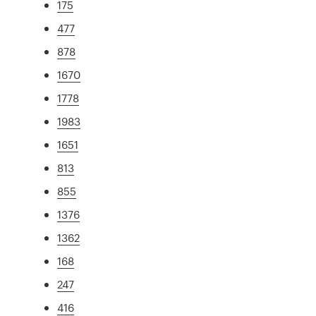
175
477
878
1670
1778
1983
1651
813
855
1376
1362
168
247
416