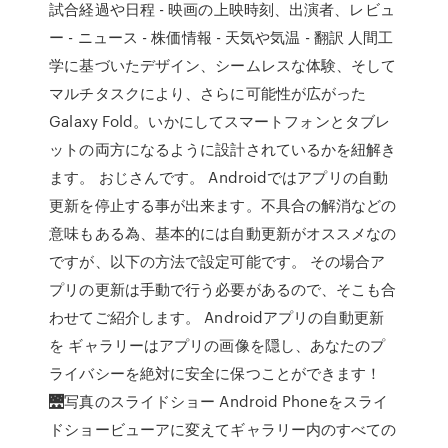
試合経過や日程 - 映画の上映時刻、出演者、レビュ
ー - ニュース - 株価情報 - 天気や気温 - 翻訳 人間工
学に基づいたデザイン、シームレスな体験、そして
マルチタスクにより、さらに可能性が広がった
Galaxy Fold。いかにしてスマートフォンとタブレ
ットの両方になるように設計されているかを紐解き
ます。 おじさんです。 Androidではアプリの自動
更新を停止する事が出来ます。不具合の解消などの
意味もある為、基本的には自動更新がオススメなの
ですが、以下の方法で設定可能です。 その場合ア
プリの更新は手動で行う必要があるので、そこも合
わせてご紹介します。 Androidアプリの自動更新
を ギャラリーはアプリの画像を隠し、あなたのプ
ライバシーを絶対に安全に保つことができます！
🌉写真のスライドショー Android Phoneをスライ
ドショービューアに変えてギャラリー内のすべての