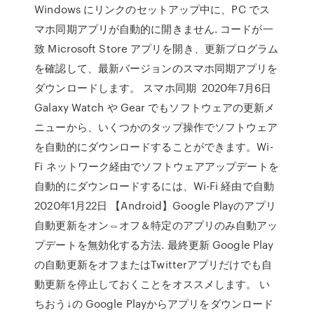
Windows にリンクのセットアップ中に、PC でス
マホ同期アプリが自動的に開きません. コードが一
致 Microsoft Store アプリを開き、更新プログラム
を確認して、最新バージョンのスマホ同期アプリを
ダウンロードします。 スマホ同期 2020年7月6日
Galaxy Watch や Gear でもソフトウェアの更新メ
ニューから、いくつかのタップ操作でソフトウェア
を自動的にダウンロードすることができます。Wi-
Fi ネットワーク経由でソフトウェアアップデートを
自動的にダウンロードするには、Wi-Fi 経由で自動
2020年1月22日 【Android】Google Playのアプリ
自動更新をオン⇔オフ＆特定のアプリのみ自動アッ
プデートを無効化する方法. 最終更新 Google Play
の自動更新をオフまたはTwitterアプリだけでも自
動更新を停止しておくことをオススメします。 い
ちおう↓の Google Playからアプリをダウンロード