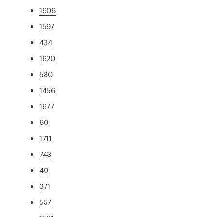
1906
1597
434
1620
580
1456
1677
60
1711
743
40
371
557