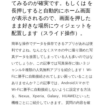
てみるのが確実です。もしくは を
長押しすると自動的にホーム画面
が表示されるので、画面を押した
まま好きな場所にウィジェットを
配置します（スライド操作）。
簡単な操作でデータを保存できるアプリがあれば便
利ですよね。なんとなくスマホの中に撮り溜めた写
真データを放置してしまっている人も多いのではな
いでしょうか。この記事では写真保存に強い 3 ジ
ャンル9 種類の人気無料アプリを紹介します！ Wi-
Fiに勝手に自動接続されてしまい困っていることは
ありませんか？この記事では、Androidスマホで
Wi-Fiに勝手に自動接続しないように設定する方法
を、Nexus、Xperia、Galaxy、HUAWEIといった
機種ごとにご紹介していきます。 質問の内容を確