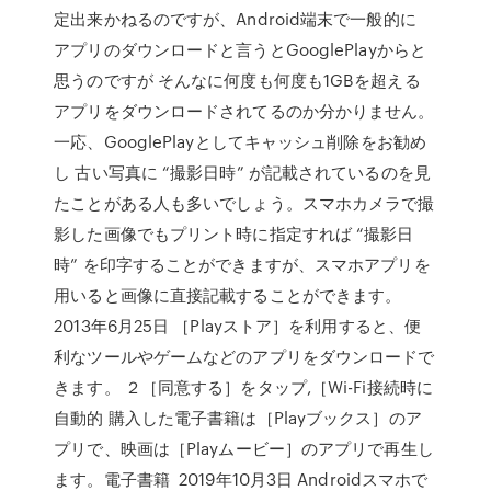
定出来かねるのですが、Android端末で一般的に
アプリのダウンロードと言うとGooglePlayからと
思うのですが そんなに何度も何度も1GBを超える
アプリをダウンロードされてるのか分かりません。
一応、GooglePlayとしてキャッシュ削除をお勧め
し 古い写真に “撮影日時” が記載されているのを見
たことがある人も多いでしょう。スマホカメラで撮
影した画像でもプリント時に指定すれば “撮影日
時” を印字することができますが、スマホアプリを
用いると画像に直接記載することができます。
2013年6月25日 ［Playストア］を利用すると、便
利なツールやゲームなどのアプリをダウンロードで
きます。 ２［同意する］をタップ,［Wi-Fi接続時に
自動的 購入した電子書籍は［Playブックス］のア
プリで、映画は［Playムービー］のアプリで再生し
ます。電子書籍 2019年10月3日 Androidスマホで