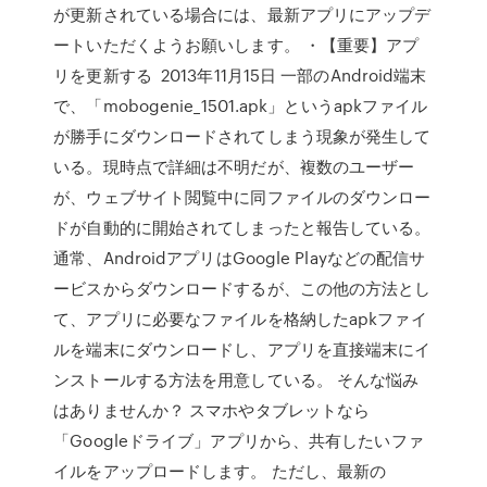
が更新されている場合には、最新アプリにアップデ
ートいただくようお願いします。 ・【重要】アプ
リを更新する 2013年11月15日 一部のAndroid端末
で、「mobogenie_1501.apk」というapkファイル
が勝手にダウンロードされてしまう現象が発生して
いる。現時点で詳細は不明だが、複数のユーザー
が、ウェブサイト閲覧中に同ファイルのダウンロー
ドが自動的に開始されてしまったと報告している。
通常、AndroidアプリはGoogle Playなどの配信サ
ービスからダウンロードするが、この他の方法とし
て、アプリに必要なファイルを格納したapkファイ
ルを端末にダウンロードし、アプリを直接端末にイ
ンストールする方法を用意している。 そんな悩み
はありませんか？ スマホやタブレットなら
「Googleドライブ」アプリから、共有したいファ
イルをアップロードします。 ただし、最新の