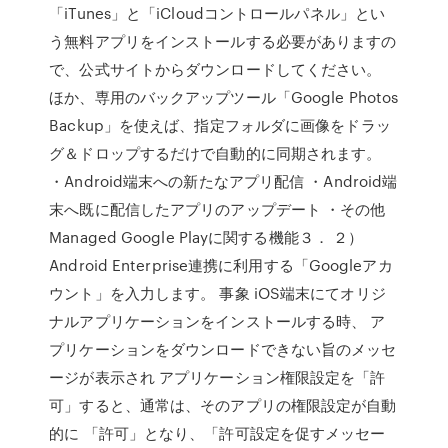
「iTunes」と「iCloudコントロールパネル」とい
う無料アプリをインストールする必要がありますの
で、公式サイトからダウンロードしてください。
ほか、専用のバックアップツール「Google Photos
Backup」を使えば、指定フォルダに画像をドラッ
グ＆ドロップするだけで自動的に同期されます。
・Android端末への新たなアプリ配信 ・Android端
末へ既に配信したアプリのアップデート ・その他
Managed Google Playに関する機能３． ２）
Android Enterprise連携に利用する「Googleアカ
ウント」を入力します。 事象 iOS端末にてオリジ
ナルアプリケーションをインストールする時、 ア
プリケーションをダウンロードできない旨のメッセ
ージが表示され アプリケーション権限設定を「許
可」すると、通常は、そのアプリの権限設定が自動
的に 「許可」となり、「許可設定を促すメッセー