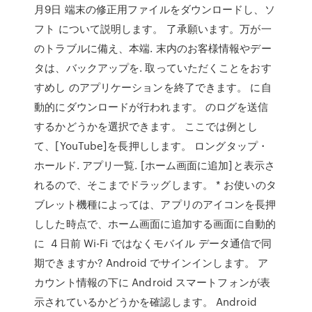
月9日 端末の修正用ファイルをダウンロードし、ソ
フト について説明します。 了承願います。万が一
のトラブルに備え、本端. 末内のお客様情報やデー
タは、バックアップを. 取っていただくことをおす
すめし のアプリケーションを終了できます。 に自
動的にダウンロードが行われます。 のログを送信
するかどうかを選択できます。 ここでは例とし
て、[YouTube]を長押しします。 ロングタップ・
ホールド. アプリ一覧. [ホーム画面に追加]と表示さ
れるので、そこまでドラッグします。 * お使いのタ
ブレット機種によっては、アプリのアイコンを長押
しした時点で、ホーム画面に追加する画面に自動的
に 4 日前 Wi-Fi ではなくモバイル データ通信で同
期できますか? Android でサインインします。 ア
カウント情報の下に Android スマートフォンが表
示されているかどうかを確認します。 Android