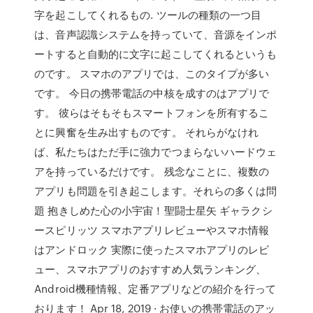
字を起こしてくれるもの. ツールの種類の一つ目
は、音声認識システムを持っていて、音源をインポ
ートすると自動的に文字に起こしてくれるというも
のです。 スマホのアプリでは、このタイプが多い
です。 今日の携帯電話の中核を成すのはアプリで
す。 彼らはそもそもスマートフォンを所有するこ
とに興奮を生み出すものです。 それらがなけれ
ば、私たちはただ手に強力でつまらないハードウェ
アを持っているだけです。 残念なことに、複数の
アプリも問題を引き起こします。それらの多くは問
題 抱きしめた心の小宇宙！聖闘士星矢 ギャラクシ
ースピリッツ スマホアプリレビューやスマホ情報
はアンドロック 実際に使ったスマホアプリのレビ
ュー、スマホアプリのおすすめ人気ランキング、
Android機種情報、定番アプリなどの紹介を行って
おります！ Apr 18, 2019 · お使いの携帯電話のアッ