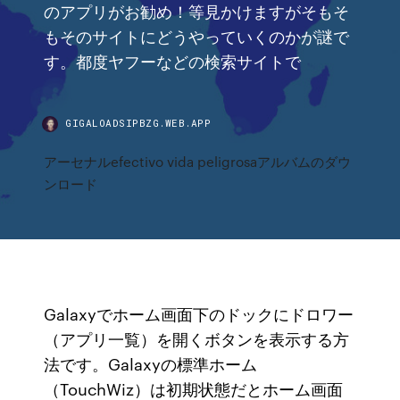
のアプリがお勧め！等見かけますがそもそ
もそのサイトにどうやっていくのかが謎で
す。都度ヤフーなどの検索サイトで
GIGALOADSIPBZG.WEB.APP
アーセナルefectivo vida peligrosaアルバムのダウ
ンロード
Galaxyでホーム画面下のドックにドロワー
（アプリ一覧）を開くボタンを表示する方
法です。Galaxyの標準ホーム
（TouchWiz）は初期状態だとホーム画面