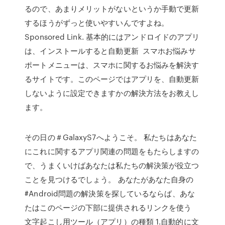
るので、あまりメリットがないというか手動で更新
するほうがずっと使いやすいんですよね。
Sponsored Link. 基本的にはアンドロイドのアプリ
は、インストールすると自動更新 スマホお悩みサ
ポートメニューは、スマホに関するお悩みを解決す
るサイトです。このページではアプリを、自動更新
しないように設定できますかの解決方法をお教えし
ます。
その日の＃GalaxyS7へようこそ。 私たちはあなた
にこれに関するアプリ関連の問題をもたらしますの
で、うまくいけばあなたは私たちの解決策が役立つ
ことを見つけるでしょう。 あなたがあなた自身の
#Android問題の解決策を探しているならば、あな
たはこのページの下部に提供されるリンクを使う
文字起こし用ツール（アプリ）の種類 1.自動的に文