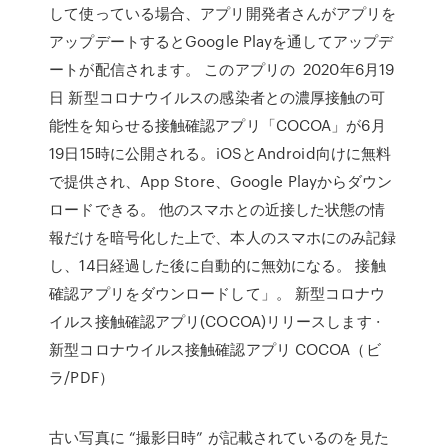
して使っている場合、アプリ開発者さんがアプリを
アップデートするとGoogle Playを通してアップデ
ートが配信されます。 このアプリの 2020年6月19
日 新型コロナウイルスの感染者との濃厚接触の可
能性を知らせる接触確認アプリ「COCOA」が6月
19日15時に公開される。iOSとAndroid向けに無料
で提供され、App Store、Google Playからダウン
ロードできる。 他のスマホとの近接した状態の情
報だけを暗号化した上で、本人のスマホにのみ記録
し、14日経過した後に自動的に無効になる。 接触
確認アプリをダウンロードして」。 新型コロナウ
イルス接触確認アプリ(COCOA)リリースします ·
新型コロナウイルス接触確認アプリ COCOA（ビ
ラ/PDF）
古い写真に “撮影日時” が記載されているのを見た