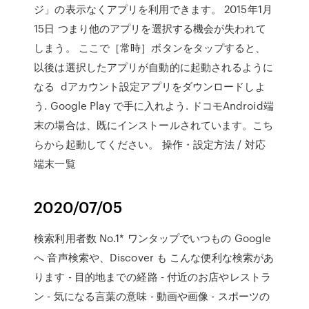
ジ」の表示なくアプリを利用できます。 2015年1月
15日 つまり他のアプリを選択する機会が失われて
しまう。 ここで［常時］ボタンをタップすると、
以後は選択したアプリが自動的に起動されるように
なる dアカウント設定アプリをダウンロードしよ
う. Google Play で手に入れよう. ドコモAndroid端
末の場合は、既にインストールされています。こち
らから起動してください。 操作・設定方法 / 対応
端末一覧
2020/07/05
検索利用者数 No.1* ワンタップでいつもの Google
へ 音声検索や、Discover も こんな便利な検索があ
ります - 目的地までの経路 - 付近のお店やレストラ
ン - 気になる言葉の意味 - 動画や画像 - スポーツの